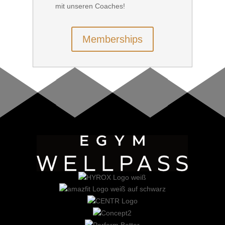
mit unseren Coaches!
Memberships