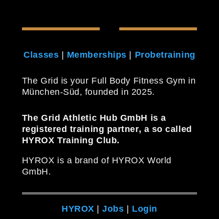
Classes
|
Memberships
|
Probetraining
The Grid is your Full Body Fitness Gym in
München-Süd, founded in 2025.
The Grid Athletic Hub GmbH is a
registered training partner, a so called
HYROX Training Club.
HYROX is a brand of HYROX World
GmbH.
HYROX
|
Jobs
|
Login