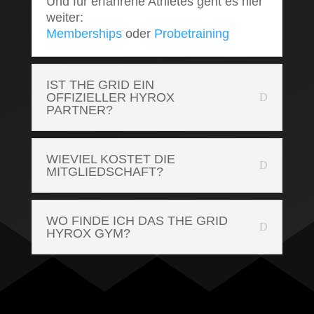
Und für erfahrene Athletes geht es hier
weiter:
Memberships
oder
Probetraining
IST THE GRID EIN
OFFIZIELLER HYROX
PARTNER?
WIEVIEL KOSTET DIE
MITGLIEDSCHAFT?
WO FINDE ICH DAS THE GRID
HYROX GYM?