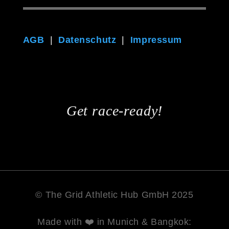
AGB
|
Datenschutz
|
Impressum
Get race-ready!
© The Grid Athletic Hub GmbH 2025
Made with ❤️ in Munich & Bangkok: