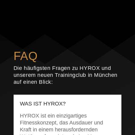
FAQ
Die häufigsten Fragen zu HYROX und
unserem neuen Trainingclub in München
auf einen Blick:
WAS IST HYROX?
HYROX ist ein einzigartiges
Fitnesskonzept, das Ausdauer und
Kraft in einem herausfordernden