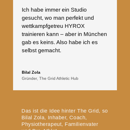
Ich habe immer ein Studio
gesucht, wo man perfekt und
wettkampfgetreu HYROX
trainieren kann – aber in München
gab es keins. Also habe ich es
selbst gemacht.
Bilal Zola
Gründer
,
The Grid Athletic Hub
Das ist die Idee hinter The Grid, so
Bilal Zola, Inhaber, Coach,
Physiotherapeut, Familienvater