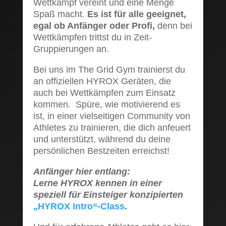
Wettkampf vereint und eine Menge
Spaß macht.
Es ist für alle geeignet,
egal ob Anfänger oder Profi,
denn bei
Wettkämpfen trittst du in Zeit-
Gruppierungen an.
Bei uns im The Grid Gym trainierst du
an offiziellen HYROX Geräten, die
auch bei Wettkämpfen zum Einsatz
kommen. Spüre, wie motivierend es
ist, in einer vielseitigen Community von
Athletes zu trainieren, die dich anfeuert
und unterstützt, während du deine
persönlichen Bestzeiten erreichst!
Anfänger hier entlang:
Lerne HYROX kennen in einer
speziell für Einsteiger konzipierten
„HYROX Intro“-Class
.