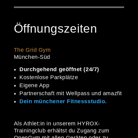
Öffnungszeiten
The Grid Gym
München-Süd
Durchgehend geöffnet (24/7)
Kostenlose Parkplätze
Eigene App
Partnerschaft mit Wellpass und amazfit
Dein münchener Fitnessstudio.
Als Athlet:in in unserem HYROX-
Trainingclub erhältst du Zugang zum
OpenGym mit allen Geräten oder zu