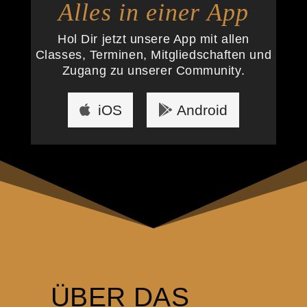
Alles in einer App
Hol Dir jetzt unsere App mit allen
Classes, Terminen, Mitgliedschaften und
Zugang zu unserer Community.
iOS
Android
ÜBER DAS