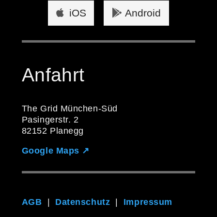
iOS
Android
Anfahrt
The Grid München-Süd
Pasingerstr. 2
82152 Planegg
Google Maps ↗
AGB
|
Datenschutz
|
Impressum