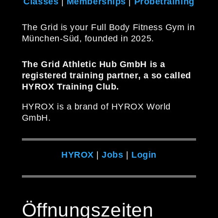
Classes
|
Memberships
|
Probetraining
The Grid is your Full Body Fitness Gym in
München-Süd, founded in 2025.
The Grid Athletic Hub GmbH is a
registered training partner, a so called
HYROX Training Club.
HYROX is a brand of HYROX World
GmbH.
HYROX
|
Jobs
|
Login
Öffnungszeiten