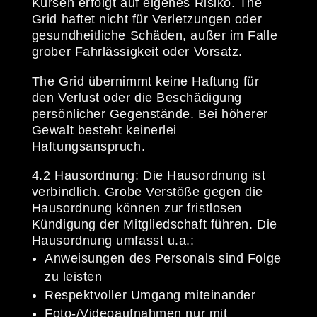
Kursen erfolgt auf eigenes Risiko. The
Grid haftet nicht für Verletzungen oder
gesundheitliche Schäden, außer im Falle
grober Fahrlässigkeit oder Vorsatz.
The Grid übernimmt keine Haftung für
den Verlust oder die Beschädigung
persönlicher Gegenstände. Bei höherer
Gewalt besteht keinerlei
Haftungsanspruch.
4.2 Hausordnung: Die Hausordnung ist
verbindlich. Grobe Verstöße gegen die
Hausordnung können zur fristlosen
Kündigung der Mitgliedschaft führen. Die
Hausordnung umfasst u.a.:
Anweisungen des Personals sind Folge
zu leisten
Respektvoller Umgang miteinander
Foto-/Videoaufnahmen nur mit