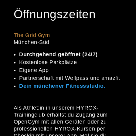
Öffnungszeiten
The Grid Gym
München-Süd
Durchgehend geöffnet (24/7)
Kostenlose Parkplätze
Eigene App
Partnerschaft mit Wellpass und amazfit
Dein münchener Fitnessstudio.
Als Athlet:in in unserem HYROX-
Trainingclub erhältst du Zugang zum
OpenGym mit allen Geräten oder zu
professionellen HYROX-Kursen per
Checkin mit unserer App. Hol sie dir