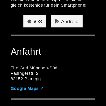
gleich kostenlos für dein Smartphone!
iOS
Android
Anfahrt
The Grid München-Süd
Pasingerstr. 2
82152 Planegg
Google Maps ↗