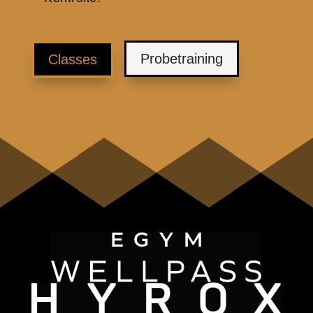
Probetraining
Classes