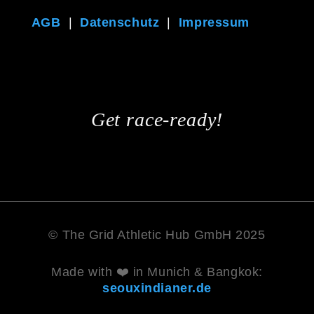
AGB
|
Datenschutz
|
Impressum
Get race-ready!
© The Grid Athletic Hub GmbH 2025
Made with ❤️ in Munich & Bangkok:
seouxindianer.de