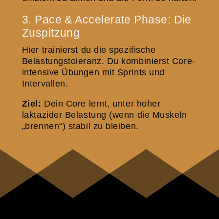
3. Pace & Accelerate Phase: Die
Zuspitzung
Hier trainierst du die spezifische
Belastungstoleranz. Du kombinierst Core-
intensive Übungen mit Sprints und
Intervallen.
Ziel:
Dein Core lernt, unter hoher
laktazider Belastung (wenn die Muskeln
„brennen“) stabil zu bleiben.