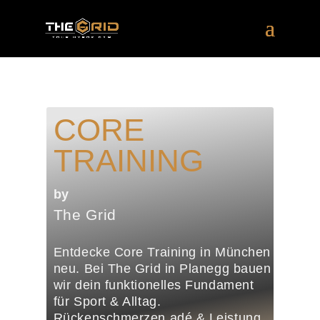
CORE
TRAINING
by
The Grid
Entdecke Core Training in München
neu. Bei The Grid in Planegg bauen
wir dein funktionelles Fundament
für Sport & Alltag.
Rückenschmerzen adé & Leistung