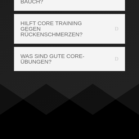
BAUCH?
HILFT CORE TRAINING
GEGEN
RÜCKENSCHMERZEN?
WAS SIND GUTE CORE-
ÜBUNGEN?