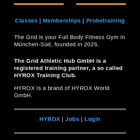
Classes
|
Memberships
|
Probetraining
The Grid is your Full Body Fitness Gym in
München-Süd, founded in 2025.
The Grid Athletic Hub GmbH is a
registered training partner, a so called
HYROX Training Club.
HYROX is a brand of HYROX World
GmbH.
HYROX
|
Jobs
|
Login