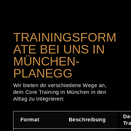
TRAININGSFORM
ATE BEI UNS IN
MÜNCHEN-
PLANEGG
Wir bieten dir verschiedene Wege an,
dein Core Training in München in den
Alltag zu integrieren:
Das
Format
Beschreibung
Tr