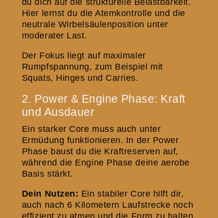
du dich auf die strukturelle Belastbarkeit.
Hier lernst du die Atemkontrolle und die
neutrale Wirbelsäulenposition unter
moderater Last.
Der Fokus liegt auf maximaler
Rumpfspannung, zum Beispiel mit
Squats, Hinges und Carries.
2. Power & Engine Phase: Kraft
und Ausdauer
Ein starker Core muss auch unter
Ermüdung funktionieren. In der Power
Phase baust du die Kraftreserven auf,
während die Engine Phase deine aerobe
Basis stärkt.
Dein Nutzen:
Ein stabiler Core hilft dir,
auch nach 6 Kilometern Laufstrecke noch
effizient zu atmen und die Form zu halten.